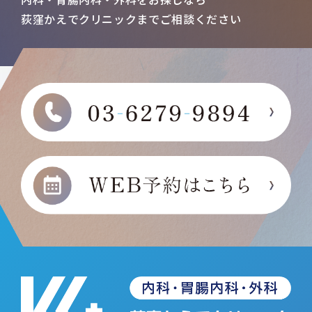
荻窪かえでクリニックまで
ご相談ください