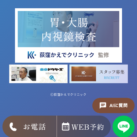
ⓒ荻窪かえでクリニック