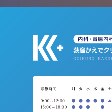
診療時間
月
火
水
木
金
土
9:00～12:30
●
●
●
●
●
▲
15:00～18:30
●
●
●
−
●
−