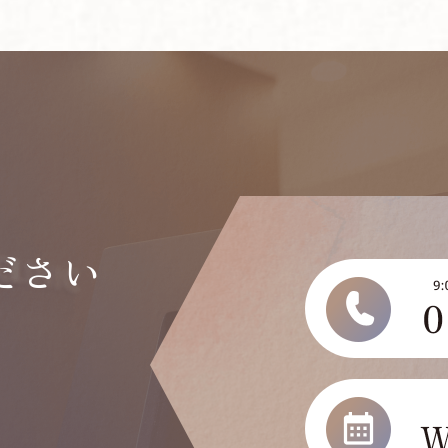
ださい
い