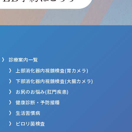
診療案内一覧
上部消化器内視鏡検査(胃カメラ)
下部消化器内視鏡検査(大腸カメラ)
お尻のお悩み(肛門疾患)
健康診断・予防接種
生活習慣病
ピロリ菌検査