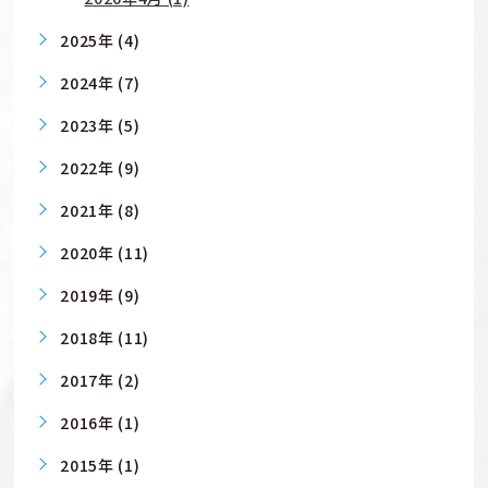
2025年 (4)
2024年 (7)
2023年 (5)
2022年 (9)
2021年 (8)
2020年 (11)
2019年 (9)
2018年 (11)
2017年 (2)
2016年 (1)
2015年 (1)