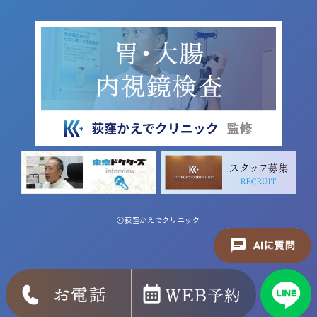
ⓒ荻窪かえでクリニック