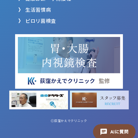
生活習慣病
ピロリ菌検査
ⓒ荻窪かえでクリニック