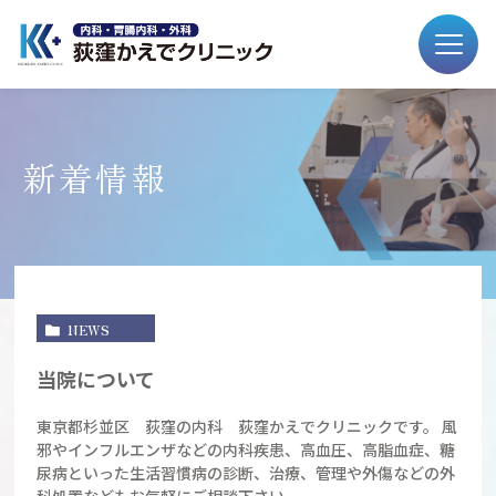
新着情報
NEWS
当院について
東京都杉並区 荻窪の内科 荻窪かえでクリニックです。 風
邪やインフルエンザなどの内科疾患、高血圧、高脂血症、糖
尿病といった生活習慣病の診断、治療、管理や外傷などの外
科処置などもお気軽にご相談下さい。