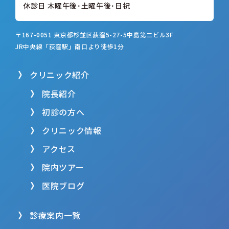
休診日 木曜午後･土曜午後･日祝
〒167-0051 東京都杉並区荻窪5-27-5
中島第二ビル3F
JR中央線「荻窪駅」南口より徒歩1分
クリニック紹介
院長紹介
初診の方へ
クリニック情報
アクセス
院内ツアー
医院ブログ
診療案内一覧