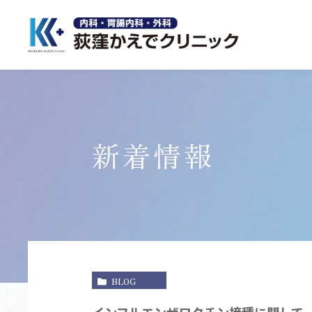
新着情報
BLOG
インフルエンザワクチン接種に関して