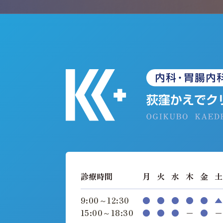
診療時間
月
火
水
木
金
土
9:00～12:30
●
●
●
●
●
▲
15:00～18:30
●
●
●
−
●
−