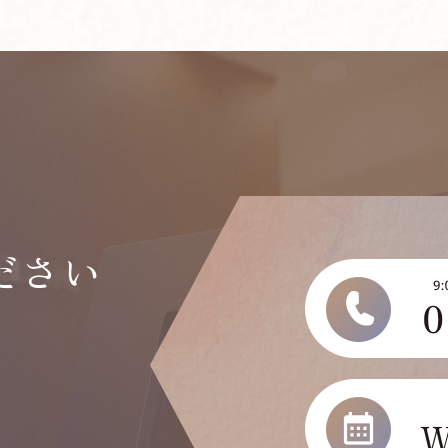
ださい
い