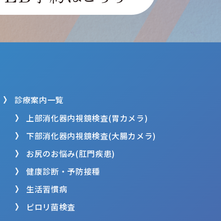
診療案内一覧
上部消化器内視鏡検査(胃カメラ)
下部消化器内視鏡検査(大腸カメラ)
お尻のお悩み(肛門疾患)
健康診断・予防接種
生活習慣病
ピロリ菌検査